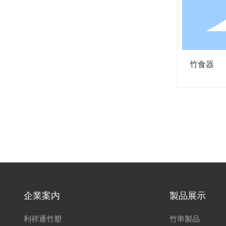
竹食器
企業案内
製品展示
利祥通竹塑
竹串製品