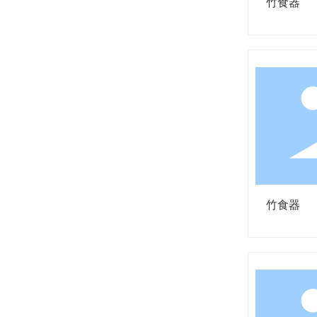
竹食器
竹食器