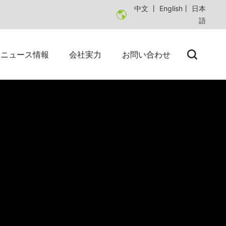
中文
丨
English
丨
日本
語
ニュース情報
会社実力
お問い合わせ