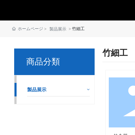
ホームページ
竹細工
製品展示
竹細工
商品分類
製品展示